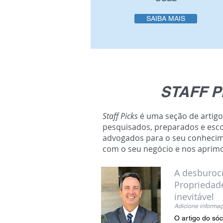
SAIBA MAIS
STAFF P
Staff Picks
é uma seção de artigo
pesquisados, preparados e esc
advogados para o seu conheci
com o seu negócio e nos aprimo
A desburoc
Propriedade
inevitável
Adicione informaç
O artigo do sóc