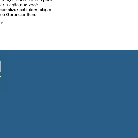
mar a ação que você
sonalizar este item, clique
r e Gerenciar Itens.
►