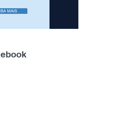
IBA MAIS
cebook