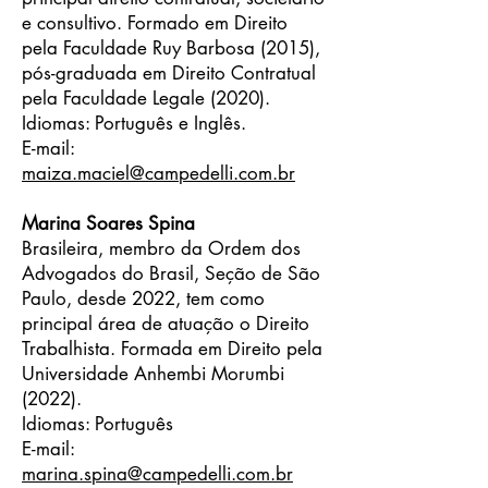
e consultivo. Formado em Direito
pela Faculdade Ruy Barbosa (2015),
pós-graduada em Direito Contratual
pela Faculdade Legale (2020).
Idiomas: Português e Inglês.
E-mail:
maiza.maciel@campedelli.com.br
Marina Soares Spina
Brasileira, membro da Ordem dos
Advogados do Brasil, Seção de São
Paulo, desde 2022, tem como
principal área de atuação o Direito
Trabalhista. Formada em Direito pela
Universidade Anhembi Morumbi
(2022).
Idiomas: Português
E-mail:
marina.spina@campedelli.com.br