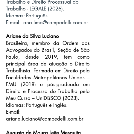
Trabalho e Direito Processual do
Trabalho - LEGALE (2026).
Idiomas: Português.
E-mail:
ana.lima@campedelli.com.br
Ariane da Silva Luciano
Brasileira, membro da Ordem dos
Advogados do Brasil, Seção de São
Paulo, desde 2019, tem como
principal área de atuação o Direito
Trabalhista. Formada em Direito pela
Faculdades Metropolitanas Unidas –
FMU (2018) e pós-graduada em
Direito e Processo do Trabalho pelo
Meu Curso – UniDBSCO (2023).
Idiomas: Português e Inglês.
E-mail:
ariane.luciano@campedelli.com.br
Augusto de Moura Leite Mesquita