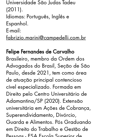
Universidade São Judas Tadeu
(2011).
Idiomas: Português, Inglês e
Espanhol.
E-mail:
fabrizio.marini@campedelli.com.br
Felipe Fernandes de Carvalho
Brasileiro, membro da Ordem dos
Advogados do Brasil, Seção de São
Paulo, desde 2021, tem como área
de atuação principal contencioso
cível especializado. Formada em
Direito pelo Centro Universitário de
Adamantina/SP (2020). Extensão
universitária em Ações de Cobrança,
Superendividamento, Divórcio,
Guarda e Alimentos. Pós Graduando
em Direito do Trabalho e Gestão de
Pessoas - ESA Escola Superior de