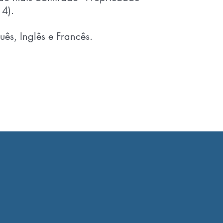
 4).
uês, Inglês e Francês.