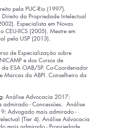
eito pela PUC-Rio (1997).
 Direito da Propriedade Intelectual
2002). Especialista em Novas
lo CEU-IICS (2005). Mestre em
ial pela USP (2013).
urso de Especialização sobre
NICAMP e dos Cursos de
o da ESA OAB/SP. Co-Coordenador
e Marcas da ABPI. Conselheiro da
o
: Análise Advocacia 2017:
 admirado - Concessões. Análise
9: Advogado mais admirado -
electual (Tier 4). Análise Advocacia
o mais admirado - Propriedade